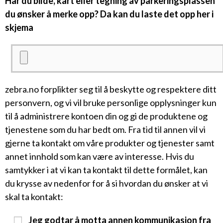
Har du bilde, kart eller tegning av parkeringsplassen
du ønsker å merke opp? Da kan du laste det opp her i
skjema
zebra.no forplikter seg til å beskytte og respektere ditt
personvern, og vi vil bruke personlige opplysninger kun
til å administrere kontoen din og gi de produktene og
tjenestene som du har bedt om. Fra tid til annen vil vi
gjerne ta kontakt om våre produkter og tjenester samt
annet innhold som kan være av interesse. Hvis du
samtykker i at vi kan ta kontakt til dette formålet, kan
du krysse av nedenfor for å si hvordan du ønsker at vi
skal ta kontakt:
Jeg godtar å motta annen kommunikasjon fra