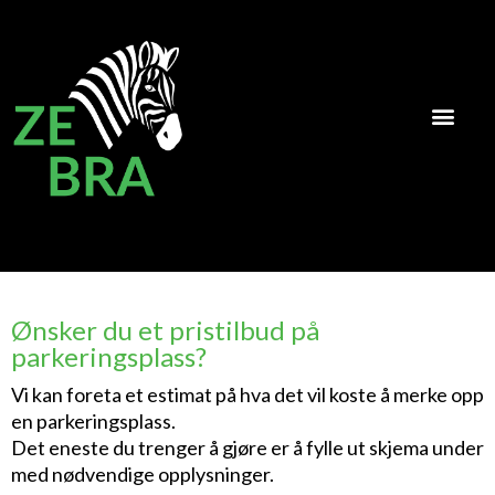
Ønsker du et pristilbud på
parkeringsplass?
Vi kan foreta et estimat på hva det vil koste å merke opp
en parkeringsplass.
Det eneste du trenger å gjøre er å fylle ut skjema under
med nødvendige opplysninger.