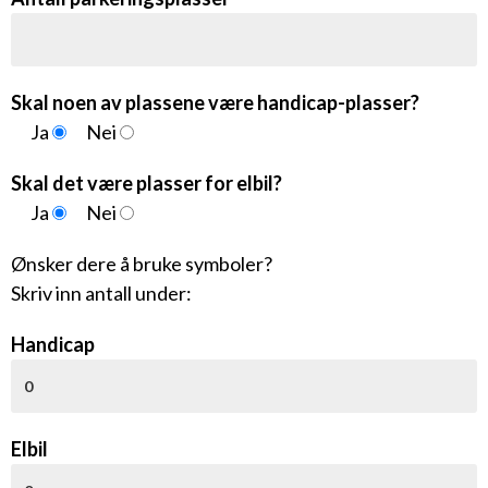
Skal noen av plassene være handicap-plasser?
Ja
Nei
Skal det være plasser for elbil?
Ja
Nei
Ønsker dere å bruke symboler?
Skriv inn antall under:
Handicap
Elbil