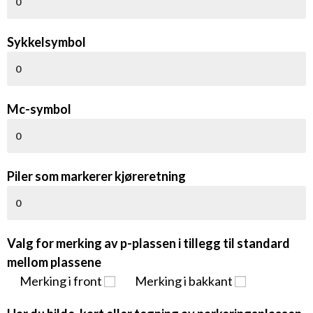
Sykkelsymbol
Mc-symbol
Piler som markerer kjøreretning
Valg for merking av p-plassen i tillegg til standard
mellom plassene
Merking i front
Merking i bakkant